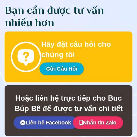
Bạn cần được tư vấn
nhiều hơn
Hãy đặt câu hỏi cho
chúng tôi
Gửi Câu Hỏi
Hoặc liên hệ trực tiếp cho Buc
Búp Bê để được tư vấn chi tiết
Liên hệ Facebook
Nhắn tin Zalo