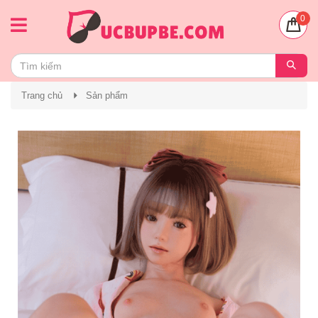
0
Trang chủ
Sản phẩm