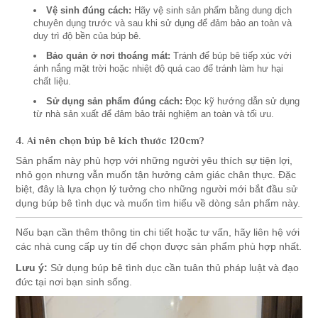
Vệ sinh đúng cách:
Hãy vệ sinh sản phẩm bằng dung dịch
chuyên dụng trước và sau khi sử dụng để đảm bảo an toàn và
duy trì độ bền của búp bê.
Bảo quản ở nơi thoáng mát:
Tránh để búp bê tiếp xúc với
ánh nắng mặt trời hoặc nhiệt độ quá cao để tránh làm hư hại
chất liệu.
Sử dụng sản phẩm đúng cách:
Đọc kỹ hướng dẫn sử dụng
từ nhà sản xuất để đảm bảo trải nghiệm an toàn và tối ưu.
4. Ai nên chọn búp bê kích thước 120cm?
Sản phẩm này phù hợp với những người yêu thích sự tiện lợi,
nhỏ gọn nhưng vẫn muốn tận hưởng cảm giác chân thực. Đặc
biệt, đây là lựa chọn lý tưởng cho những người mới bắt đầu sử
dụng búp bê tình dục và muốn tìm hiểu về dòng sản phẩm này.
Nếu bạn cần thêm thông tin chi tiết hoặc tư vấn, hãy liên hệ với
các nhà cung cấp uy tín để chọn được sản phẩm phù hợp nhất.
Lưu ý:
Sử dụng búp bê tình dục cần tuân thủ pháp luật và đạo
đức tại nơi bạn sinh sống.