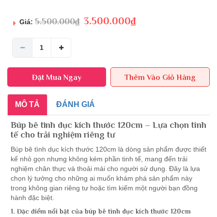
3.500.000
₫
5.500.000
₫
Giá:
Đặt Mua Ngay
Thêm Vào Giỏ Hàng
MÔ TẢ
ĐÁNH GIÁ
Búp bê tình dục kích thước 120cm – Lựa chọn tinh
tế cho trải nghiệm riêng tư
Búp bê tình dục kích thước 120cm là dòng sản phẩm được thiết
kế nhỏ gọn nhưng không kém phần tinh tế, mang đến trải
nghiệm chân thực và thoải mái cho người sử dụng. Đây là lựa
chọn lý tưởng cho những ai muốn khám phá sản phẩm này
trong không gian riêng tư hoặc tìm kiếm một người bạn đồng
hành đặc biệt.
1. Đặc điểm nổi bật của búp bê tình dục kích thước 120cm