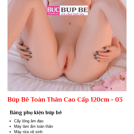
Búp Bê Toàn Thân Cao Cấp 120cm - 03
Bảng phụ kiện búp bê
Cấy lông âm đạo
Máy làm ấm toàn thân
Máy rửa vệ sinh