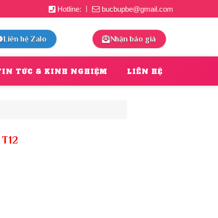
|
Hotline:
bucbupbe@gmail.com
Liên hệ Zalo
Nhận báo giá
TIN TỨC & KINH NGHIỆM
LIÊN HỆ
 T12