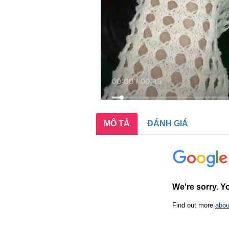
MÔ TẢ
ĐÁNH GIÁ