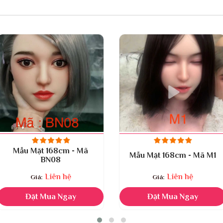
Mẫu Mặt 168cm - Mã
Mẫu Mặt 168cm - Mã M1
BN08
Liên hệ
Liên hệ
Đặt Mua Ngay
Đặt Mua Ngay