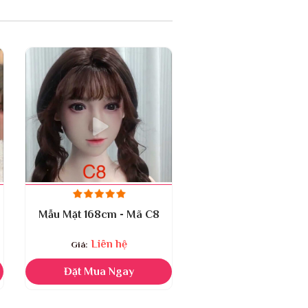
Mẫu Mặt 168cm - Mã C8
Mẫu Mặt 168cm - M
Liên hệ
Liên hệ
Đặt Mua Ngay
Đặt Mua Ngay