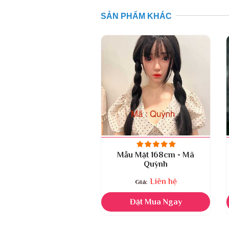
SẢN PHẨM KHÁC
Mẫu Mặt 168cm - Mã
Quỳnh
Liên hệ
Đặt Mua Ngay